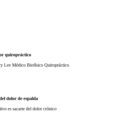
or quiropráctico
ry Lee Médico Biofísico Quiropráctico
 del dolor de espalda
tivo es sacarte del dolor crónico