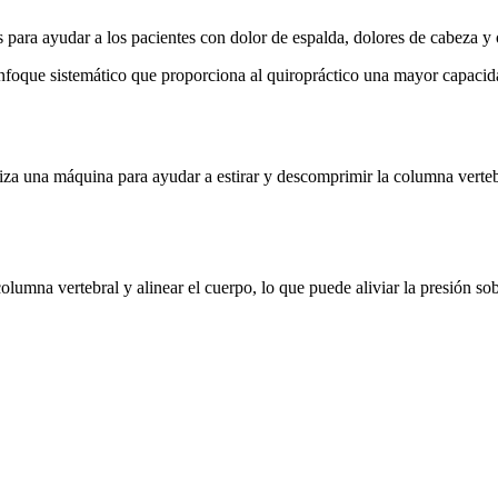
s para ayudar a los pacientes con dolor de espalda, dolores de cabeza y
enfoque sistemático que proporciona al quiropráctico una mayor capacida
tiliza una máquina para ayudar a estirar y descomprimir la columna verteb
lumna vertebral y alinear el cuerpo, lo que puede aliviar la presión sobr