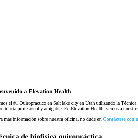
envenido a Elevation Health
mos el #1 Quiropráctico en Salt lake city en Utah utilizando la Técnica
periencia profesional y amigable. En Elevation Health, vemos a nuestro
ra más información sobre nuestra oficina, no dude en
Contáctese con 
écnica de biofísica quiropráctica