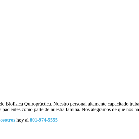
 de Biofísica Quiropráctica. Nuestro personal altamente capacitado trab
s pacientes como parte de nuestra familia. Nos alegramos de que nos h
nosotros
hoy al
801-974-5555