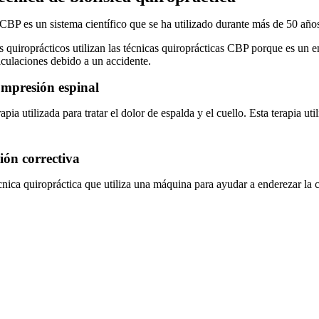
 CBP es un sistema científico que se ha utilizado durante más de 50 año
s quiroprácticos utilizan las técnicas quiroprácticas CBP porque es un 
ticulaciones debido a un accidente.
mpresión espinal
apia utilizada para tratar el dolor de espalda y el cuello. Esta terapia u
ión correctiva
nica quiropráctica que utiliza una máquina para ayudar a enderezar la co