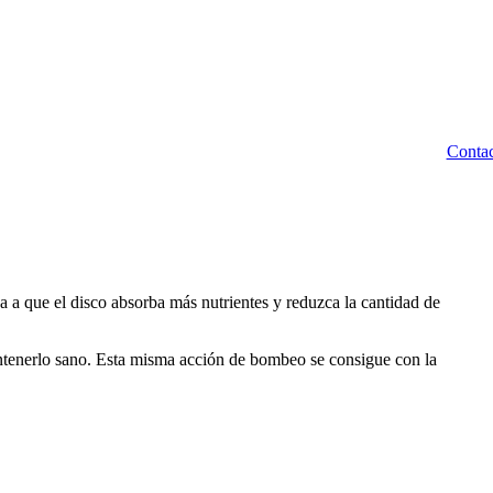
Contac
a a que el disco absorba más nutrientes y reduzca la cantidad de
ntenerlo sano. Esta misma acción de bombeo se consigue con la