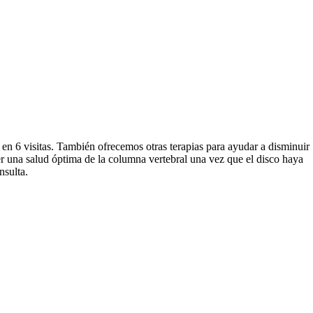
en 6 visitas. También ofrecemos otras terapias para ayudar a disminuir
er una salud óptima de la columna vertebral una vez que el disco haya
nsulta.