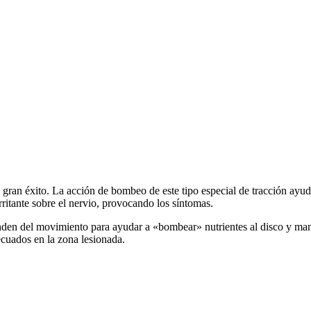
gran éxito. La acción de bombeo de este tipo especial de tracción ayud
irritante sobre el nervio, provocando los síntomas.
nden del movimiento para ayudar a «bombear» nutrientes al disco y ma
ecuados en la zona lesionada.