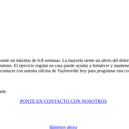
rante un máximo de 6-8 semanas. La mayoría siente un alivio del dolor 
mismo. El ejercicio regular en casa puede ayudar a fortalecer y manten
contacto con nuestra oficina de Taylorsville hoy para programar una co
rle.
PONTE EN CONTACTO CON NOSOTROS
llámenos ahora