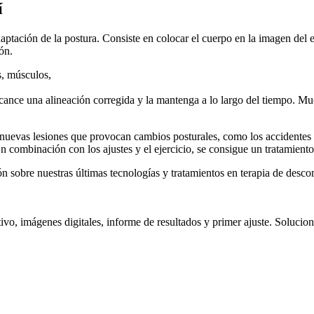
í
ptación de la postura. Consiste en colocar el cuerpo en la imagen del es
ión.
s, músculos,
alcance una alineación corregida y la mantenga a lo largo del tiempo. 
 nuevas lesiones que provocan cambios posturales, como los accidentes d
 combinación con los ajustes y el ejercicio, se consigue un tratamient
sobre nuestras últimas tecnologías y tratamientos en terapia de desco
, imágenes digitales, informe de resultados y primer ajuste. Solucionar 