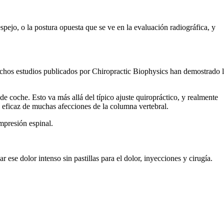
pejo, o la postura opuesta que se ve en la evaluación radiográfica, y
Muchos estudios publicados por Chiropractic Biophysics han demostrado 
e coche. Esto va más allá del típico ajuste quiropráctico, y realmente
o eficaz de muchas afecciones de la columna vertebral.
mpresión espinal.
ese dolor intenso sin pastillas para el dolor, inyecciones y cirugía.